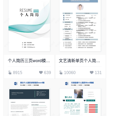
个人简历三页word模板封面自荐信(1)
文艺清新单页个人简历(13)
8915
639
10060
131