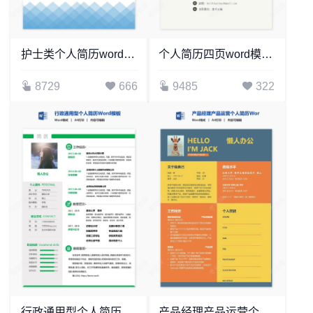
护士类个人简历word模板共4页(7)
个人简历四页word模板(2)
8729
666
9485
322
行政通用型个人简历Word模板
产品经理产品运营个人简历Word模板