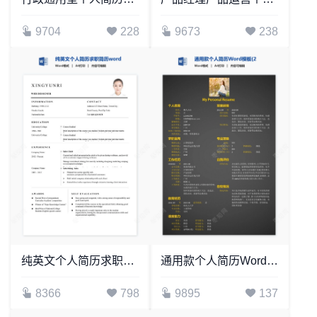
9704
228
9673
238
纯英文个人简历求职简历word模板单页(7)
通用款个人简历Word模板(2)
8366
798
9895
137