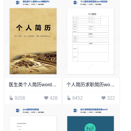
医生类个人简历word模板共4页(7)
个人简历求职简历word空白标准表格(19)
9208
428
9452
322