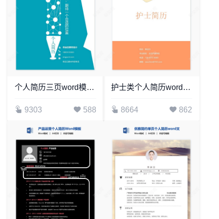
个人简历三页word模板封面自荐信(6)
护士类个人简历word模板共4页(14)
9303
588
8664
862