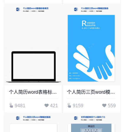
个人简历word表格标准单页(4)
个人简历三页word模板封面自荐信(5)
9481
421
9159
559