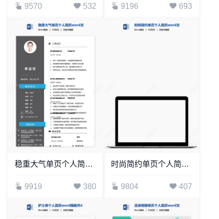
9570
532
9196
693
稳重大气单页个人简历word文档(19)
时尚简约单页个人简历word文档(14)
9919
380
9804
407