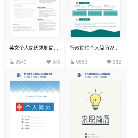
英文个人简历求职简历word模板共2页(2)
行政助理个人简历Word模板
9540
349
9550
332