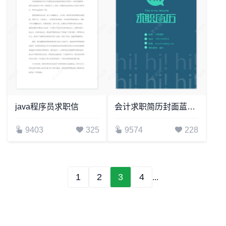
java程序员求职信
会计求职简历封面蓝色底word简历模板
9403
325
9574
228
1
2
3
4
...