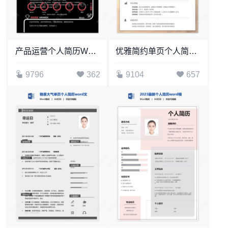
产品运营个人简历Word模板(3)
优雅简约单页个人简历word文档(11)
9796
362
9104
657