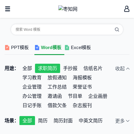
PPT模板
Word模板
Excel模板
用途：
全部
求职简历
手抄报
信纸名片
收起
学习教育
放假通知
海报模板
企业管理
工作总结
荣誉证书
办公管理
邀请函
节目单
企业画册
日记手账
借款欠条
杂志报刊
场景：
全部
简历
简历封面
中英文简历
更多
自荐信