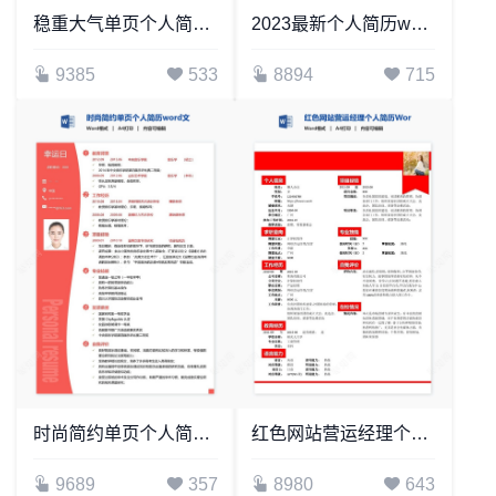
稳重大气单页个人简历word文档(8)
2023最新个人简历word模板(15)
9385
533
8894
715
时尚简约单页个人简历word文档(1)
红色网站营运经理个人简历Word模板
9689
357
8980
643