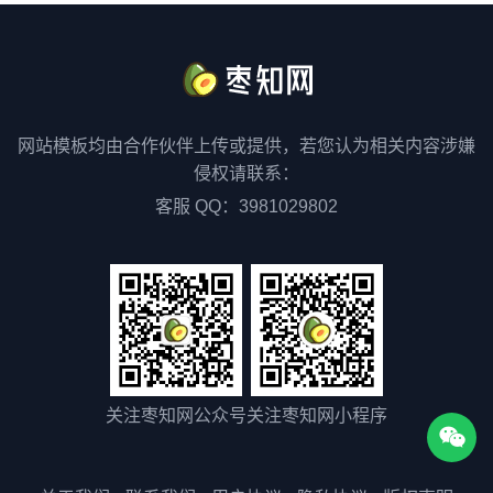
网站模板均由合作伙伴上传或提供，若您认为相关内容涉嫌
侵权请联系：
客服 QQ：3981029802
关注枣知网公众号
关注枣知网小程序