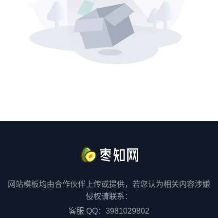
网站模板均由合作伙伴上传或提供，若您认为相关内容涉嫌
侵权请联系：
客服 QQ：3981029802