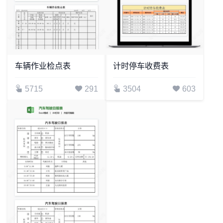
车辆作业检点表
计时停车收费表
5715
291
3504
603