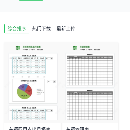
综合排序
热门下载
最新上传
车辆费用支出月报表
车辆管理表