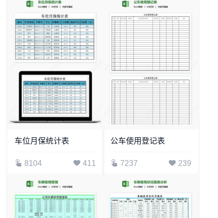
车位月保统计表
公车使用登记表
8104
411
7237
239