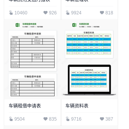
10460
926
9924
818
车辆租借申请表
车辆资料表
9504
835
9716
387