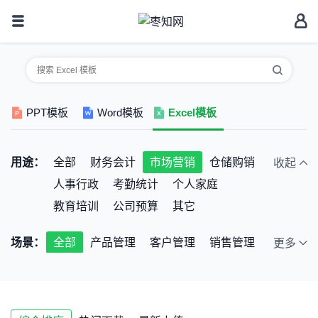
PPT模板
Word模板
Excel模板
用途：
全部
财务会计
市场营销
仓储购销
收起
人事行政
考勤统计
个人家庭
教育培训
公司预算
其它
场景：
全部
产品管理
客户管理
销售管理
更多
业绩分析