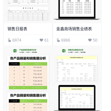
销售日报表
金鑫商场销售业绩表
6974
61
6966
50