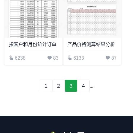
按客户和月份统计订单
产品价格测算结果分析
6238
83
6133
87
1
2
3
4
...