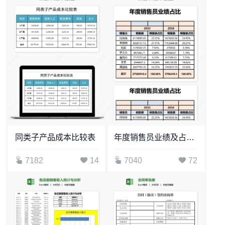
同类子产品成本比较表
年度销售员业绩及占比分析
7182
14
7040
72