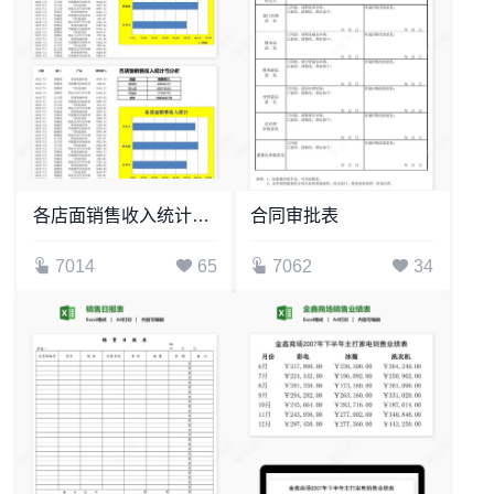
各店面销售收入统计与分析
合同审批表
7014
65
7062
34