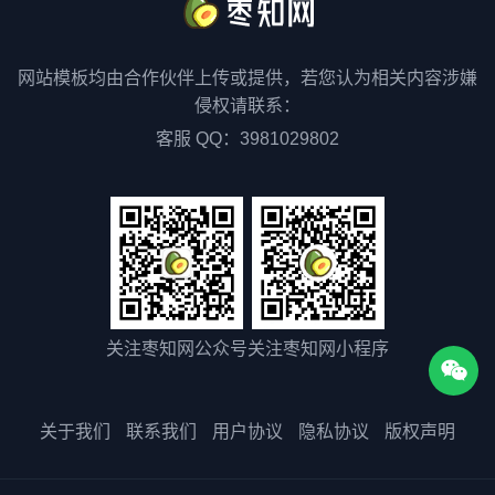
网站模板均由合作伙伴上传或提供，若您认为相关内容涉嫌
侵权请联系：
客服 QQ：3981029802
关注枣知网公众号
关注枣知网小程序
关于我们
联系我们
用户协议
隐私协议
版权声明