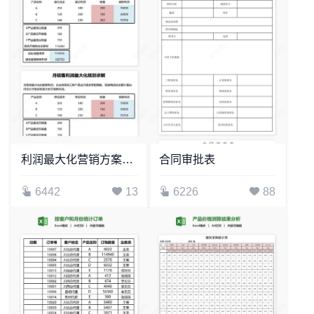
利润最大化营销方案求解
合同审批表
6442
13
6226
88