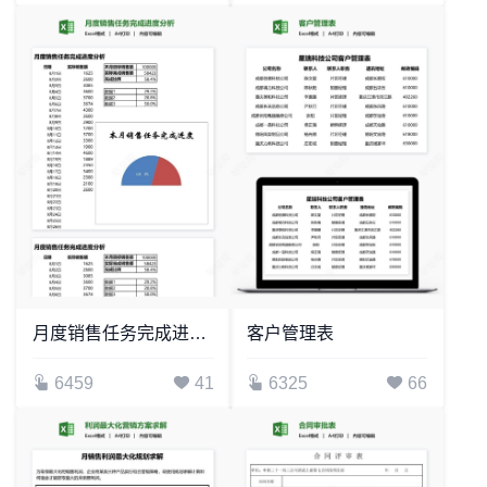
月度销售任务完成进度分析
客户管理表
6459
41
6325
66