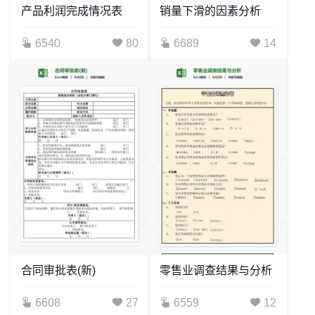
产品利润完成情况表
销量下滑的因素分析
6540
80
6689
14
合同审批表(新)
零售业调查结果与分析
6608
27
6559
12