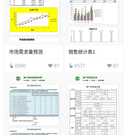
市场需求量预测
销售统计表1
6580
87
6577
87