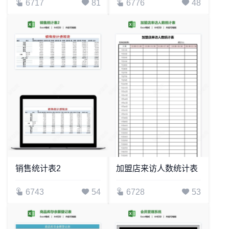
6717
81
6776
48
销售统计表2
加盟店来访人数统计表
6743
54
6728
53