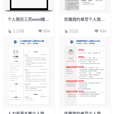
个人简历三页word模板封面自荐信(7)
优雅简约单页个人简历word文档(15)
11768
804
3316
494
人力资源主管个人简历Word模板
优雅简约单页个人简历word文档(8)