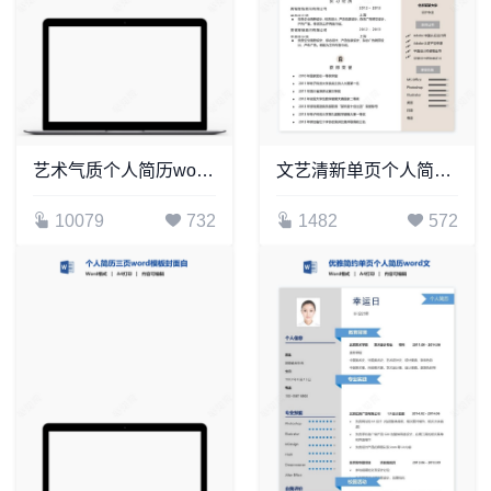
艺术气质个人简历word模板共四页(1)
文艺清新单页个人简历(17)
10079
732
1482
572