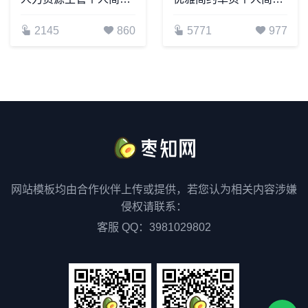
2145
860
5771
977
网站模板均由合作伙伴上传或提供，若您认为相关内容涉嫌
侵权请联系：
客服 QQ：3981029802