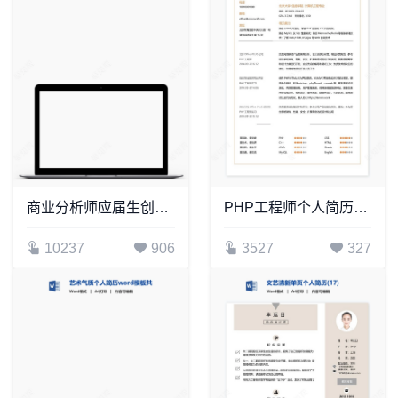
商业分析师应届生创意个人简历Word模板
PHP工程师个人简历Word模板
10237
906
3527
327