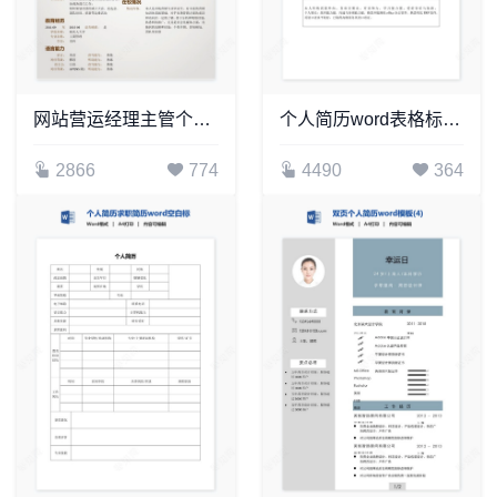
网站营运经理主管个人简历Word模板(2)
个人简历word表格标准单页(3)
2866
774
4490
364