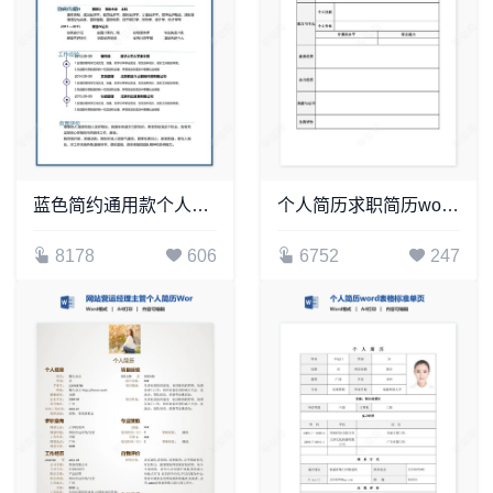
蓝色简约通用款个人简历Word模板
个人简历求职简历word空白标准表格(17)
8178
606
6752
247