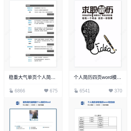
稳重大气单页个人简历word文档(21)
个人简历四页word模板(16)
6866
675
6541
370