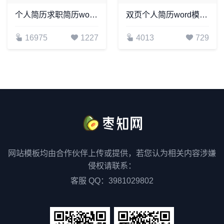
个人简历求职简历word空白标准表格(3)
双页个人简历word模板(4)
16975
1227
4013
729
网站模板均由合作伙伴上传或提供，若您认为相关内容涉嫌
侵权请联系：
客服 QQ：3981029802