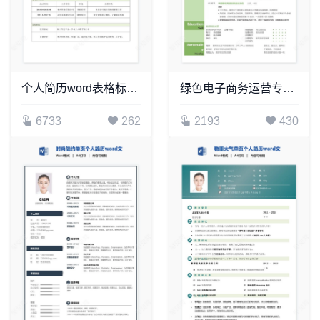
个人简历word表格标准单页(10)
绿色电子商务运营专员个人简历Word模板
6733
262
2193
430