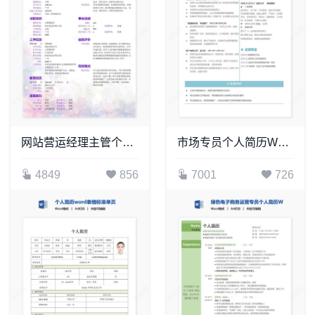
网站营运经理主管个人简历Word模板(4)
市场专员个人简历Word模板(2)
4849
856
7001
726