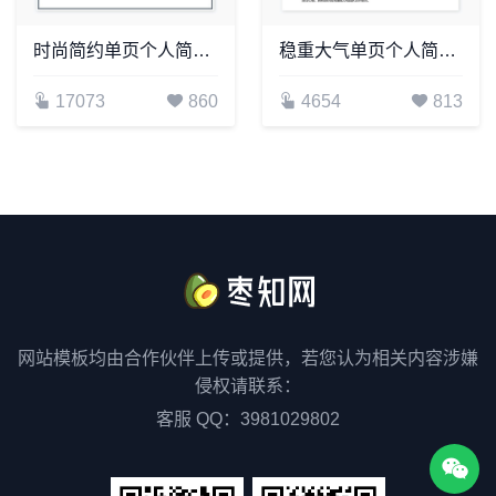
时尚简约单页个人简历word文档(12)
稳重大气单页个人简历word文档(1)
17073
860
4654
813
网站模板均由合作伙伴上传或提供，若您认为相关内容涉嫌
侵权请联系：
客服 QQ：3981029802