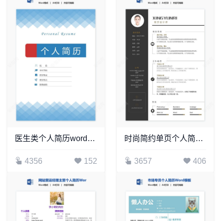
医生类个人简历word模板共4页(8)
时尚简约单页个人简历word文档(16)
4356
152
3657
406