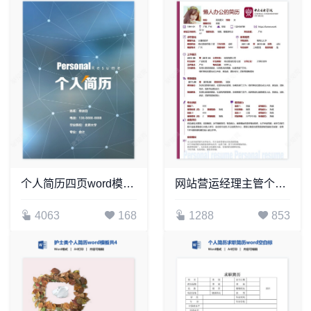
个人简历四页word模板(3)
网站营运经理主管个人简历Word模板(3)
4063
168
1288
853