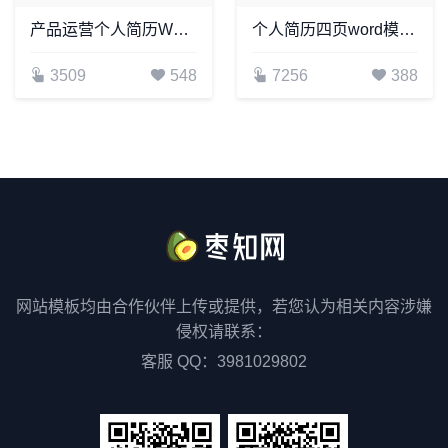
产品运营个人简历Word模板(2)
个人简历四页word模板(24)
3509
548
7256
388
网站模板均由合作伙伴上传或提供，若您认为相关内容涉嫌
侵权请联系：
客服 QQ：3981029802