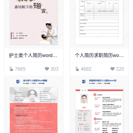
护士类个人简历word模板共4页(7)
个人简历求职简历word空白标准表格(10)
7665
303
4682
220