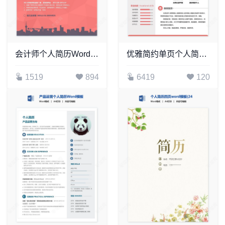
会计师个人简历Word模板
优雅简约单页个人简历word文档(2)
1519
894
6419
120