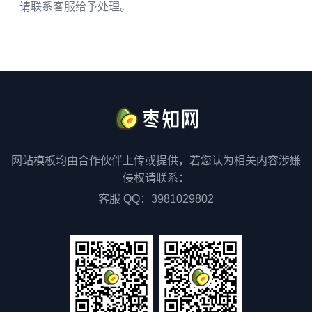
请联系客服给予处理。
网站模板均由合作伙伴上传或提供，若您认为相关内容涉嫌
侵权请联系：
客服 QQ：3981029802