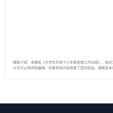
模板介绍：本模板《大学生村官个人年度思想工作总结》，格式为d
片均可以修改和编辑。如果发现内容损害了您的权益，请联系本