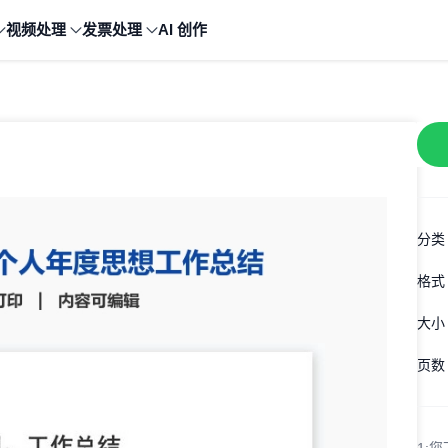
视频处理
发票处理
AI 创作
分类
格式
大小
页数