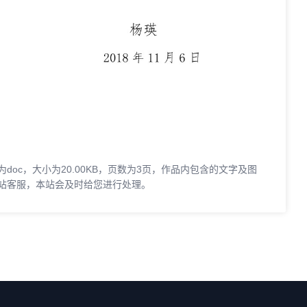
oc，大小为20.00KB，页数为3页，作品内包含的文字及图
站客服，本站会及时给您进行处理。