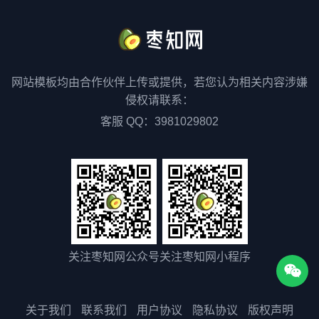
网站模板均由合作伙伴上传或提供，若您认为相关内容涉嫌
侵权请联系：
客服 QQ：3981029802
关注枣知网公众号
关注枣知网小程序
关于我们
联系我们
用户协议
隐私协议
版权声明