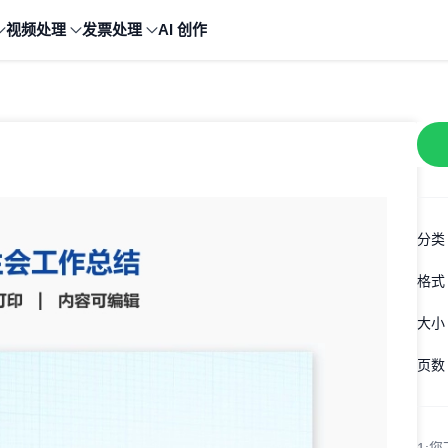
视频处理
发票处理
AI 创作
分类
格式
大小
页数