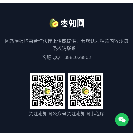
网站模板均由合作伙伴上传或提供，若您认为相关内容涉嫌
侵权请联系：
客服 QQ：3981029802
关注枣知网公众号
关注枣知网小程序