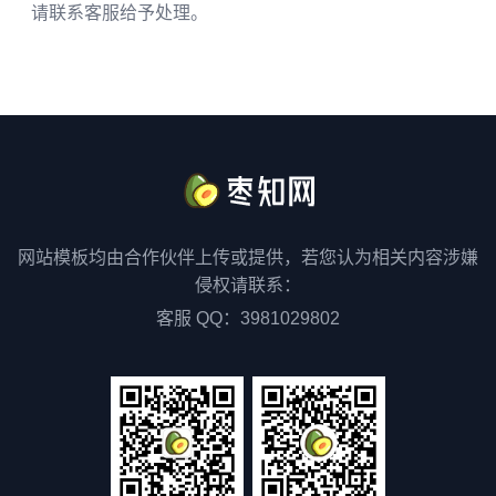
请联系客服给予处理。
网站模板均由合作伙伴上传或提供，若您认为相关内容涉嫌
侵权请联系：
客服 QQ：3981029802