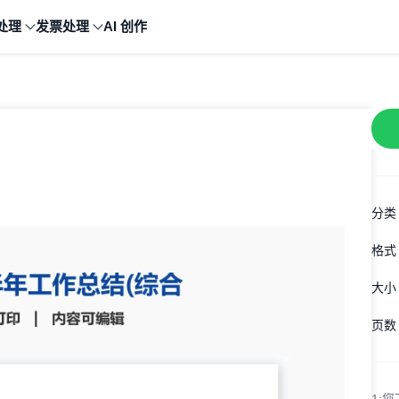
处理
发票处理
AI 创作
分类
格式
大小
页数