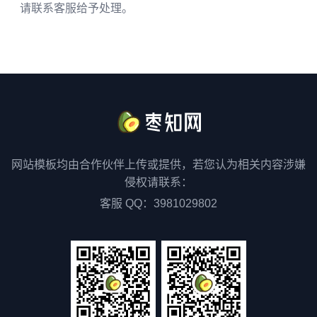
请联系客服给予处理。
网站模板均由合作伙伴上传或提供，若您认为相关内容涉嫌
侵权请联系：
客服 QQ：3981029802