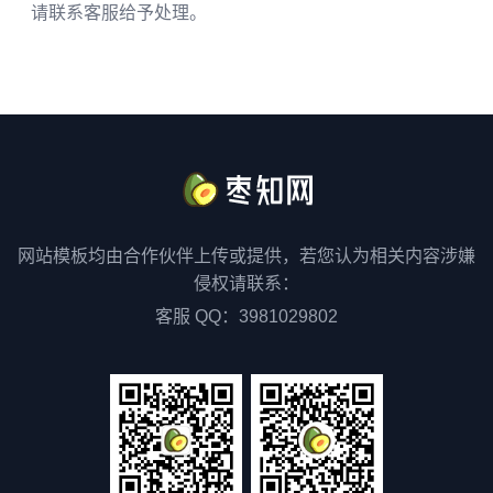
请联系客服给予处理。
网站模板均由合作伙伴上传或提供，若您认为相关内容涉嫌
侵权请联系：
客服 QQ：3981029802