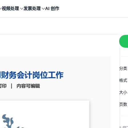
视频处理
发票处理
AI 创作
分类
格式
大小
页数