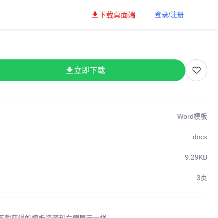
下载桌面端
登录/注册
立即下载
Word模板
docx
9.29KB
3页