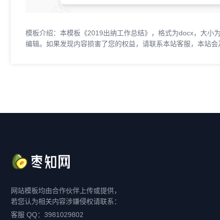
模板介绍：本模板《2019出纳工作总结》，格式为docx，大小
编辑。如果发现内容损害了您的权益，请联系本站客服，本站会
网站模板均由合作伙伴上传或提供，
若您认为相关内容涉嫌侵权请联系：
客服 QQ：3981029802