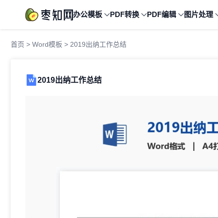
办公模板
PDF转换
PDF编辑
图片处理
首页
>
Word模板
> 2019出纳工作总结
2019出纳工作总结