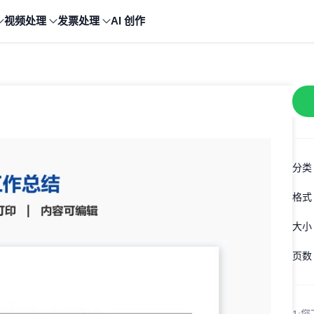
视频处理
发票处理
AI 创作
分类
格式
大小
页数