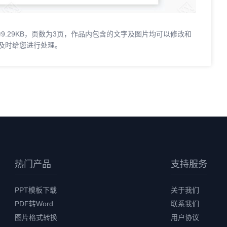
为9.29KB，页数为3页，作品内包含的文字及图片均可以修改和
及时给您进行处理。
热门产品
支持服务
PPT模板下载
关于我们
PDF转Word
联系我们
图片格式转换
用户协议