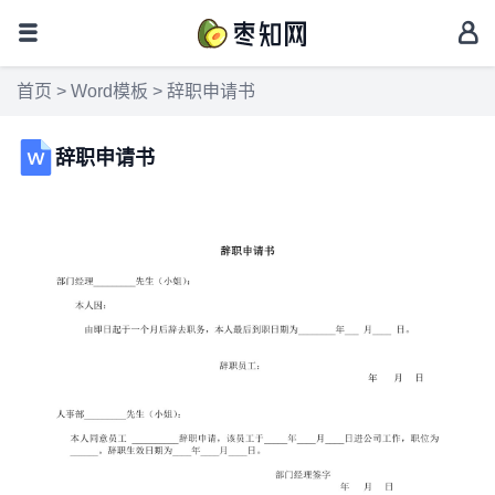
首页
>
Word模板
> 辞职申请书
辞职申请书