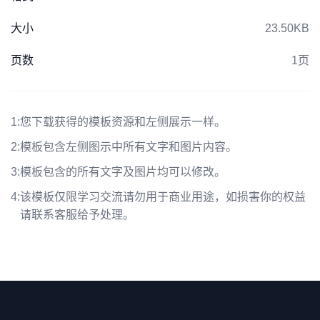
大小
23.50KB
页数
1页
1:
您下载获得的模板资源和左侧展示一样。
2:
模板包含左侧图示中所有文字和图片内容。
3:
模板包含的所有文字及图片均可以修改。
4:
该模板仅限学习交流请勿用于商业用途，如损害你的权益
请联系客服给予处理。