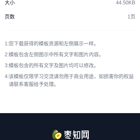
大小
44.50KB
页数
1页
1:
您下载获得的模板资源和左侧展示一样。
2:
模板包含左侧图示中所有文字和图片内容。
3:
模板包含的所有文字及图片均可以修改。
4:
该模板仅限学习交流请勿用于商业用途，如损害你的权益
请联系客服给予处理。