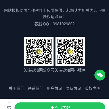
网站模板均由合作伙伴上传或提供，若您认为相关内容涉嫌
侵权请联系：
客服 QQ：3981029802
关注枣知网公众号
关注枣知网小程序
关于我们
联系我们
用户协议
隐私协议
版权声明
版权所有©2025 51zaozhi.com
立即下载