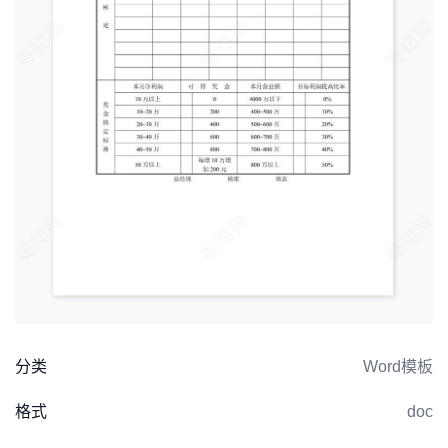
分类
Word模板
格式
doc