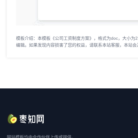
模板介绍：本模板《公司工资制度方案》，格式为doc，大小为2
编辑。如果发现内容损害了您的权益，请联系本站客服，本站会
网站模板均由合作伙伴上传或提供，