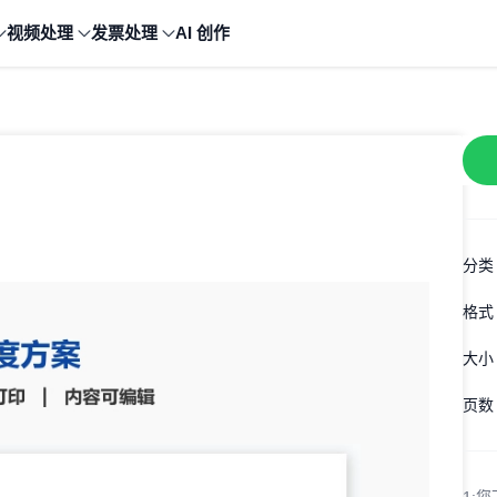
视频处理
发票处理
AI 创作
分类
格式
大小
页数