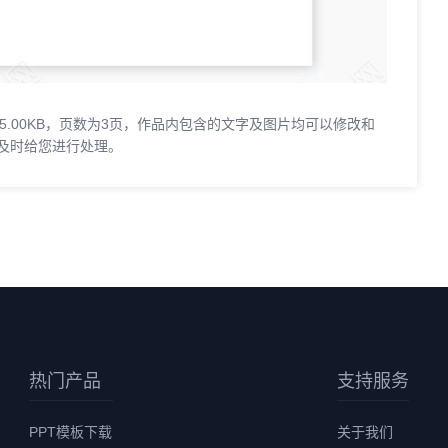
5.00KB，页数为3页，作品内包含的文字及图片均可以修改和
及时给您进行处理。
热门产品
支持服务
PPT模板下载
关于我们