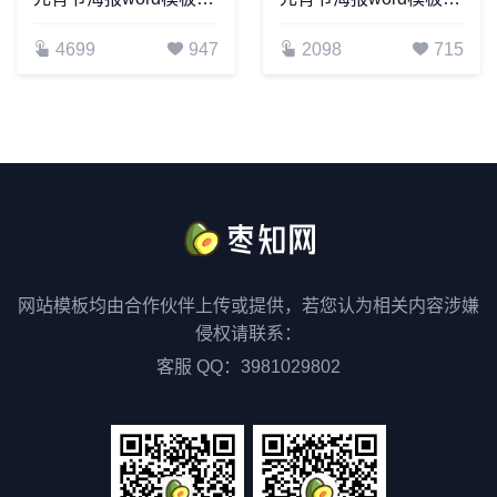
4699
947
2098
715
网站模板均由合作伙伴上传或提供，若您认为相关内容涉嫌
侵权请联系：
客服 QQ：3981029802