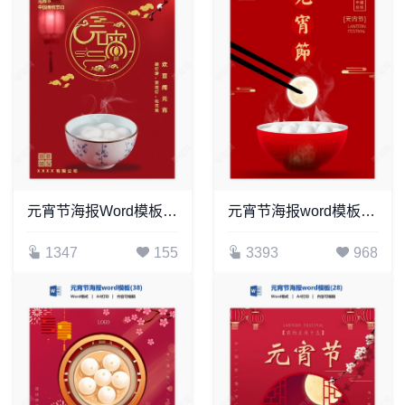
元宵节海报Word模板(13)
元宵节海报word模板(32)
1347
155
3393
968