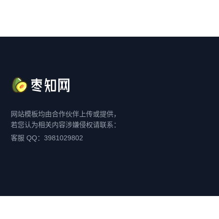
网站模板均由合作伙伴上传或提供，
若您认为相关内容涉嫌侵权请联系：
客服 QQ：3981029802