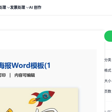
处理
发票处理
AI 创作
分类
格式
大小
页数