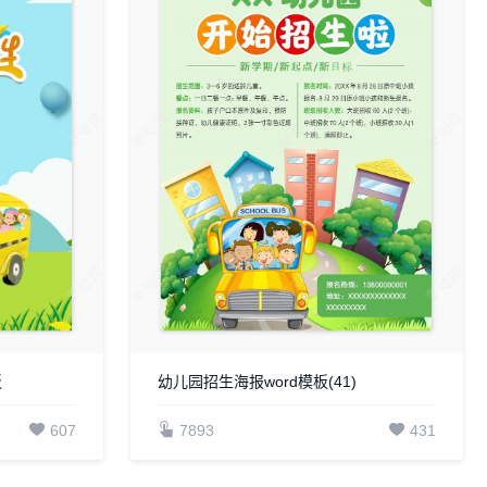
板
幼儿园招生海报word模板(41)
607
7893
431