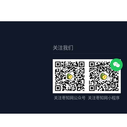
关注我们
关注枣知网公众号
关注枣知网小程序