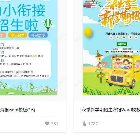
报word模板(16)
秋季新学期招生海报Word模
751
1787