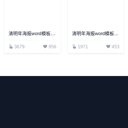
清明年海报word模板通用可编辑(28)
清明年海报word模板通用可编辑(70)
3679
956
1971
453