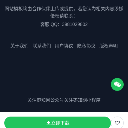
网站模板均由合作伙伴上传或提供，若您认为相关内容涉嫌
侵权请联系：
客服 QQ：3981029802
关于我们
联系我们
用户协议
隐私协议
版权声明
关注枣知网公众号
关注枣知网小程序
版权所有©2025 51zaozhi.com
立即下载
粤ICP备2023075511号