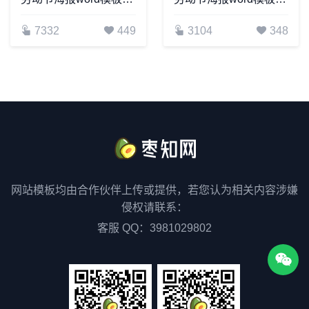
7332
449
3104
348
网站模板均由合作伙伴上传或提供，若您认为相关内容涉嫌
侵权请联系：
客服 QQ：3981029802