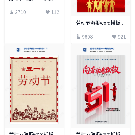
2710
112
劳动节海报word模板(34)
9698
921
劳动节海报word模板(17)
劳动节海报word模板(36)