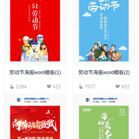
劳动节海报word模板(1)
劳动节海报word模板(2)
1294
421
7977
932