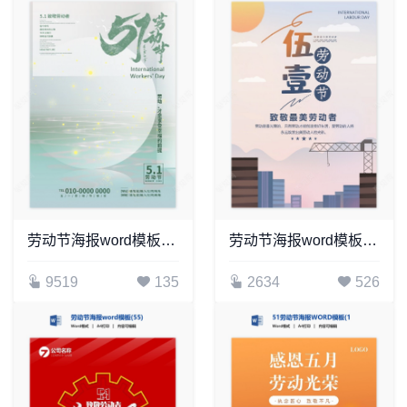
劳动节海报word模板(53)
劳动节海报word模板(14)
9519
135
2634
526