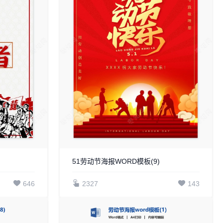
51劳动节海报WORD模板(9)
646
2327
143