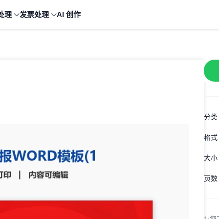
处理
发票处理
AI 创作
分类
格式
大小
页数