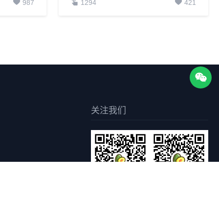
987
1294
421
关注我们
关注枣知网公众号
关注枣知网小程序