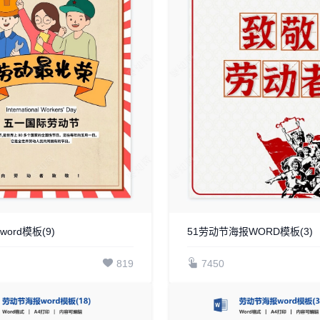
ord模板(9)
51劳动节海报WORD模板(3)
819
7450