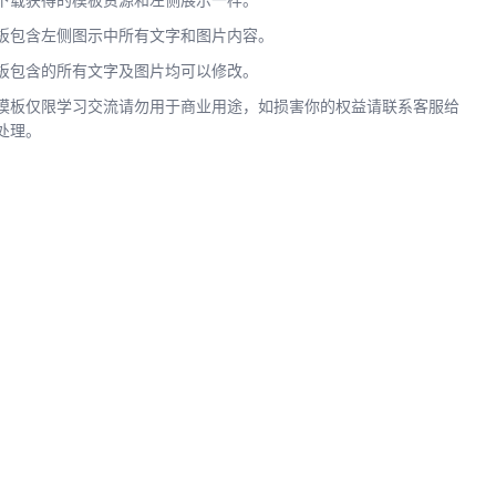
下载获得的模板资源和左侧展示一样。
板包含左侧图示中所有文字和图片内容。
板包含的所有文字及图片均可以修改。
模板仅限学习交流请勿用于商业用途，如损害你的权益请联系客服给
处理。