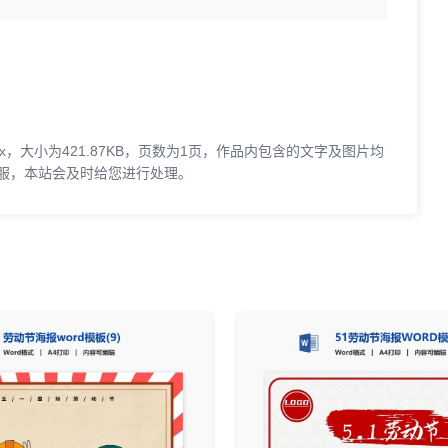
x，大小为421.87KB，页数为1页，作品内包含的文字及图片均
服，本站会及时给您进行处理。