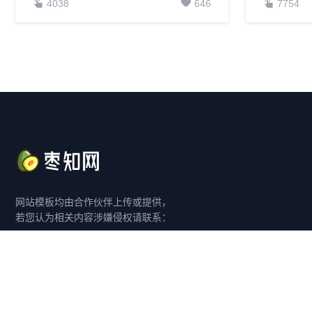
4038
646
7754
网站模板均由合作伙伴上传或提供，
若您认为相关内容涉嫌侵权请联系：
客服 QQ：3981029802