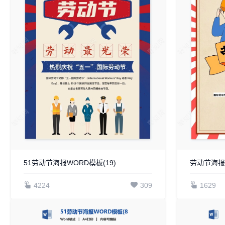
51劳动节海报WORD模板(19)
劳动节海报w
4224
309
1629