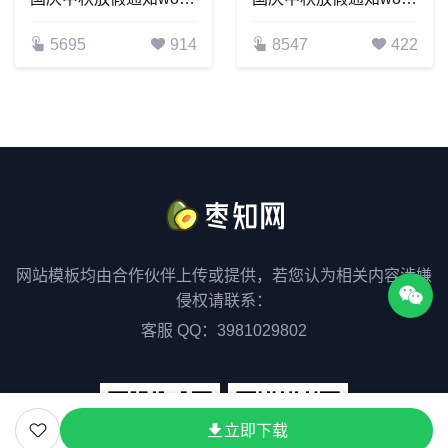
5695
914
8547
422
网站模板均由合作伙伴上传或提供，若您认为相关内容涉嫌
侵权请联系：
客服 QQ：3981029802
立即下载