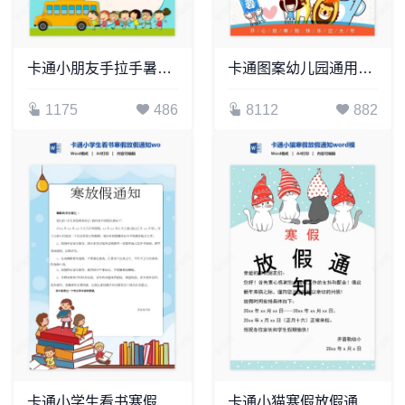
卡通小朋友手拉手暑假放假通知word模板
卡通图案幼儿园通用放假通知word模板
1175
486
8112
882
卡通小学生看书寒假放假通知word模板
卡通小猫寒假放假通知word模板