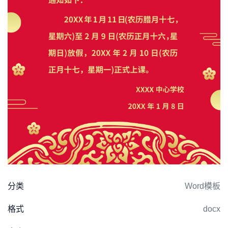
分类
Word模板
格式
docx