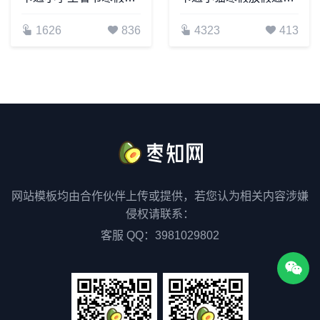
1626
836
4323
413
网站模板均由合作伙伴上传或提供，若您认为相关内容涉嫌
侵权请联系：
客服 QQ：3981029802