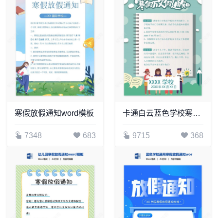
寒假放假通知word模板
卡通白云蓝色学校寒假放假通知word模板
7348
683
9715
368