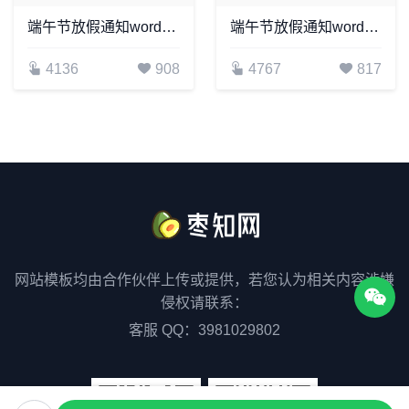
端午节放假通知word模板(12)
端午节放假通知word模板(17)
4136
908
4767
817
网站模板均由合作伙伴上传或提供，若您认为相关内容涉嫌
侵权请联系：
客服 QQ：3981029802