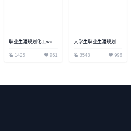
职业生涯规划化工word模板
大学生职业生涯规划word模板
1425
961
3543
996