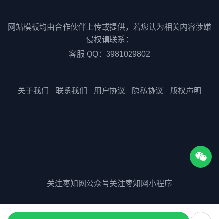
网站模板均由合作伙伴上传或提供，若您认为相关内容涉嫌
侵权请联系：
客服 QQ：3981029802
关于我们
联系我们
用户协议
隐私协议
版权声明
关注枣知网公众号
关注枣知网小程序
版权所有©2025 51zaozhi.com