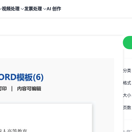
视频处理
发票处理
AI 创作
分类
格式
大小
页数