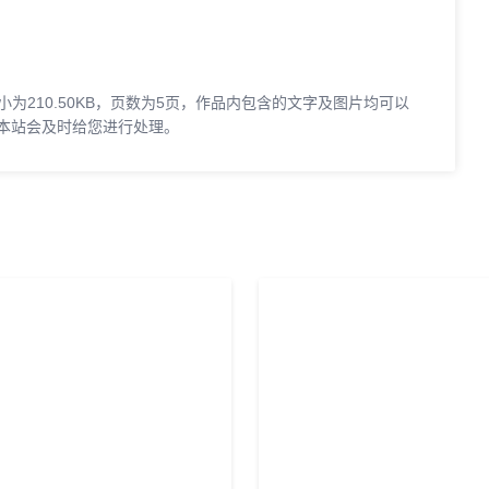
小为210.50KB，页数为5页，作品内包含的文字及图片均可以
本站会及时给您进行处理。