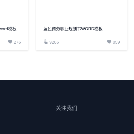
ord模板
蓝色商务职业规划书WORD模板
276
9286
859
关注我们