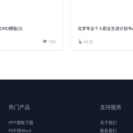
RD模板(3)
化学专业个人职业生涯计划书w
789
4135
热门产品
支持服务
PPT模板下载
关于我们
PDF转Word
联系我们