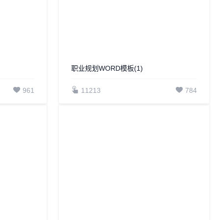
职业规划WORD模板(1)
961
11213
784