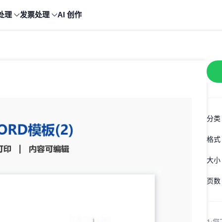
处理
发票处理
AI 创作
分类
格式
大小
页数