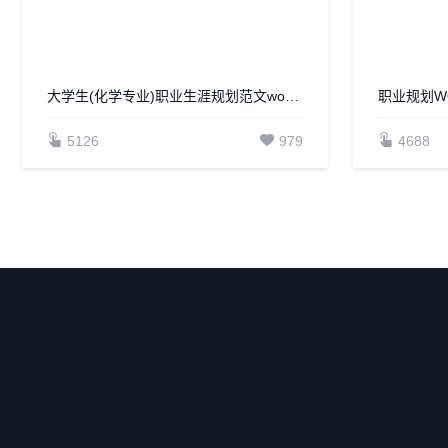
大学生(化学专业)职业生涯规划范文word模板
职业规划WO
5126
979
4688