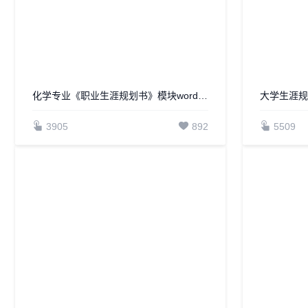
化学专业《职业生涯规划书》模块word模板
大学生涯规
3905
892
5509