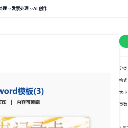
处理
发票处理
AI 创作
分类
格式
大小
页数