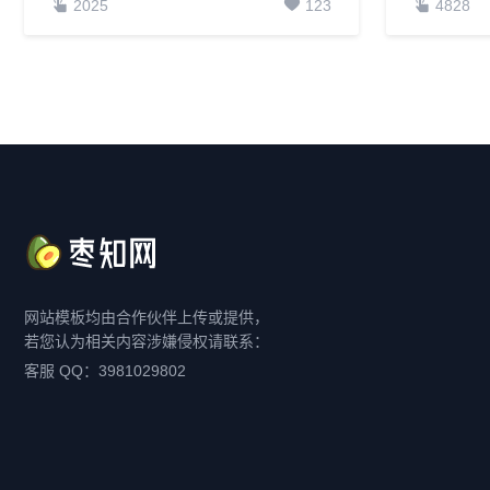
2025
123
4828
网站模板均由合作伙伴上传或提供，
若您认为相关内容涉嫌侵权请联系：
客服 QQ：3981029802