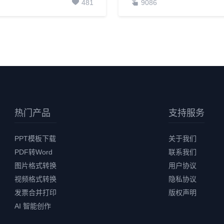
481
9086
热门产品
支持服务
PPT模板下载
关于我们
PDF转Word
联系我们
图片格式转换
用户协议
视频格式转换
隐私协议
发票合并打印
版权声明
AI 智能创作