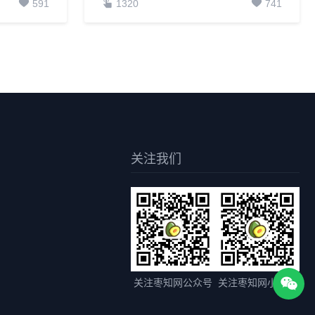
591
1320
741
关注我们
关注枣知网公众号
关注枣知网小程序