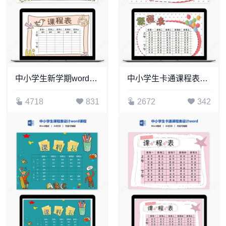
中小学生新学期word课程表(2)
中小学生卡通课程表设计word课程表模板(7)
4718
831
2672
342