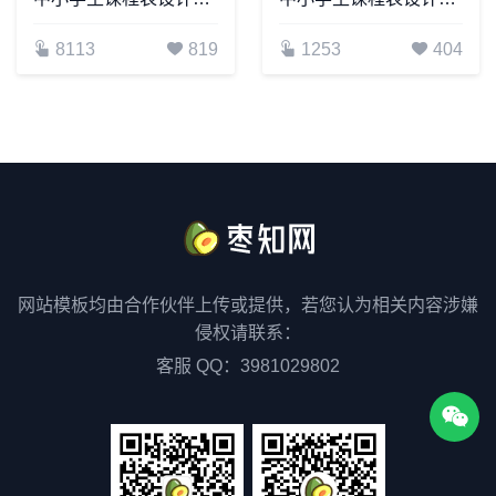
8113
819
1253
404
网站模板均由合作伙伴上传或提供，若您认为相关内容涉嫌
侵权请联系：
客服 QQ：3981029802