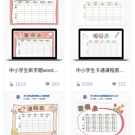
中小学生新学期word课程表(3)
中小学生卡通课程表设计word课程表模板(8)
1818
393
9286
231