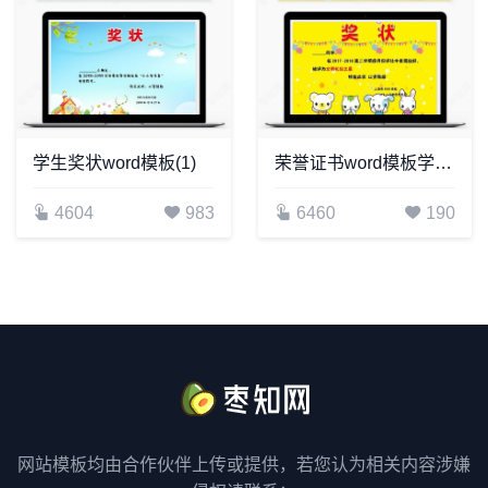
学生奖状word模板(1)
荣誉证书word模板学生奖状word模板(2)
4604
983
6460
190
网站模板均由合作伙伴上传或提供，若您认为相关内容涉嫌