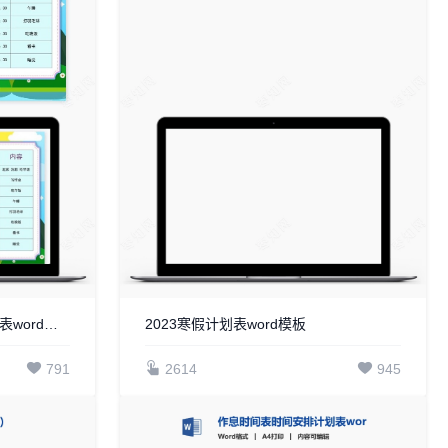
暑假计划表word模板作息时间表word模板(2)
2023寒假计划表word模板
791
2614
945