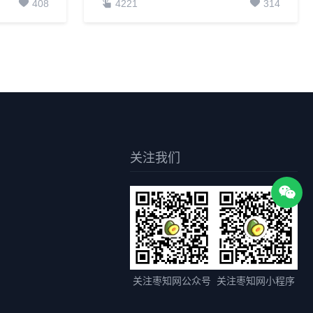
408
4221
314
关注我们
关注枣知网公众号
关注枣知网小程序