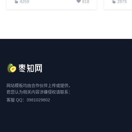
4259
818
2879
网站模板均由合作伙伴上传或提供，
若您认为相关内容涉嫌侵权请联系：
客服 QQ：3981029802