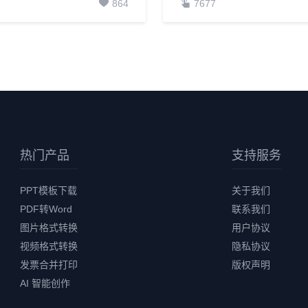
864
7677
热门产品
支持服务
PPT模板下载
关于我们
PDF转Word
联系我们
图片格式转换
用户协议
视频格式转换
隐私协议
发票合并打印
版权声明
AI 智能创作