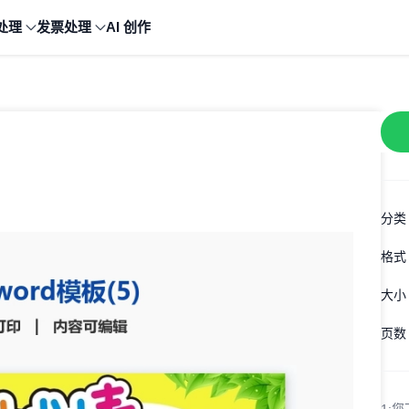
处理
发票处理
AI 创作
分类
格式
大小
页数