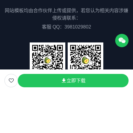
网站模板均由合作伙伴上传或提供，若您认为相关内容涉嫌
侵权请联系：
客服 QQ：3981029802
立即下载
关注枣知网公众号
关注枣知网小程序
关于我们
联系我们
用户协议
隐私协议
版权声明
版权所有©2025 51zaozhi.com
粤ICP备2023075511号