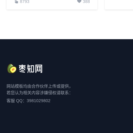
8793
388
5853
网站模板均由合作伙伴上传或提供，
若您认为相关内容涉嫌侵权请联系：
客服 QQ：3981029802