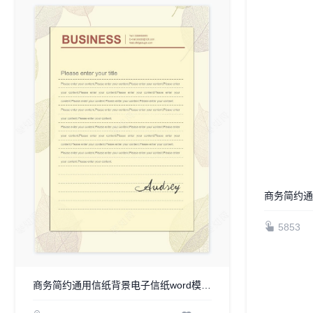
商务简约通用信纸背景电子信纸word模板WPS(4)