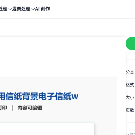
处理
发票处理
AI 创作
分类
格式
大小
页数