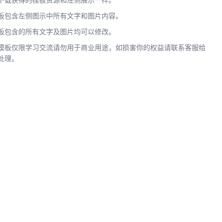
下载获得的模板资源和左侧展示一样。
板包含左侧图示中所有文字和图片内容。
板包含的所有文字及图片均可以修改。
模板仅限学习交流请勿用于商业用途，如损害你的权益请联系客服给
处理。