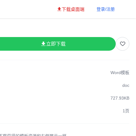
下载桌面端
登录/注册
立即下载
Word模板
doc
727.93KB
1页