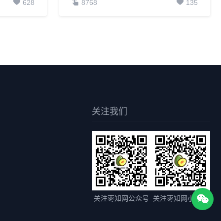
628
8768
135
关注我们
关注枣知网公众号
关注枣知网小程序