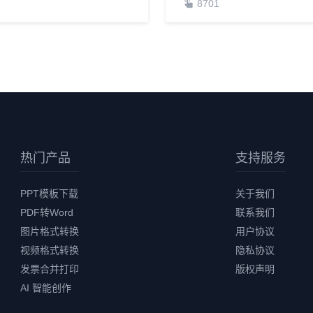
191
8701
热门产品
支持服务
PPT模板下载
关于我们
PDF转Word
联系我们
图片格式转换
用户协议
视频格式转换
隐私协议
发票合并打印
版权声明
AI 智能创作