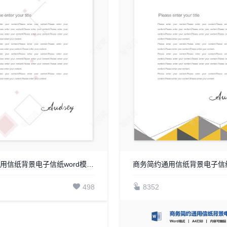
商务简约通用信纸背景电子信纸word模板WPS(18)
498
8352