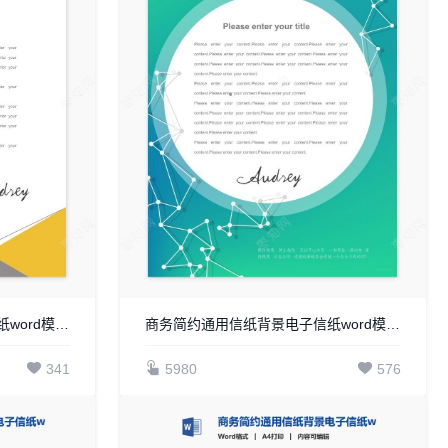
商务简约通用信纸背景电子信纸word模板WPS(20)
商务简约通用信纸背景电子信纸word模板WPS(6)
341
5980
576