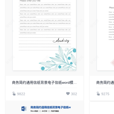
商务简约通用信纸背景电子信纸word模板WPS(9)
9822
302
9275