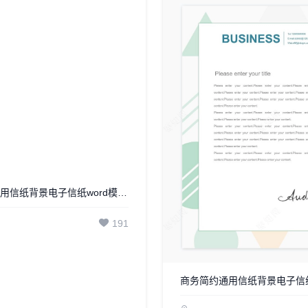
商务简约通用信纸背景电子信纸word模板WPS(1)