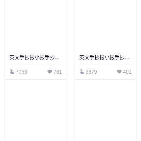
英文手抄报小报手抄报word模板(12)
英文手抄报小报手抄报word模板(16)
7063
781
3879
401