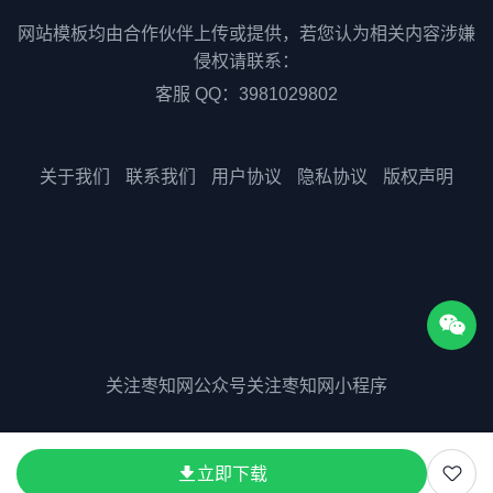
网站模板均由合作伙伴上传或提供，若您认为相关内容涉嫌
侵权请联系：
客服 QQ：3981029802
关于我们
联系我们
用户协议
隐私协议
版权声明
关注枣知网公众号
关注枣知网小程序
版权所有©2025 51zaozhi.com
立即下载
粤ICP备2023075511号