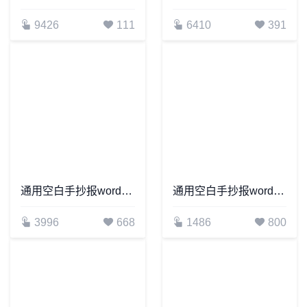
9426
111
6410
391
通用空白手抄报word模板(25)
通用空白手抄报word模板(3)
3996
668
1486
800