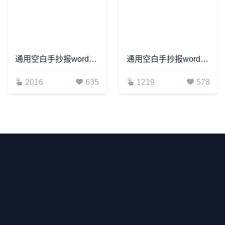
通用空白手抄报word模板(29)
通用空白手抄报word模板(5)
2016
635
1219
578