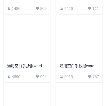
1486
800
9426
111
通用空白手抄报word模板(9)
通用空白手抄报word模板(11)
4890
994
6015
767