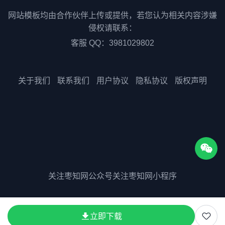
网站模板均由合作伙伴上传或提供，若您认为相关内容涉嫌
侵权请联系：
客服 QQ：3981029802
关于我们
联系我们
用户协议
隐私协议
版权声明
关注枣知网公众号
关注枣知网小程序
版权所有©2025 51zaozhi.com
立即下载
粤ICP备2023075511号