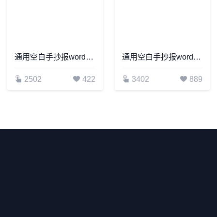
通用空白手抄报word模板(16)
通用空白手抄报word模板(4)
2502
422
3402
889