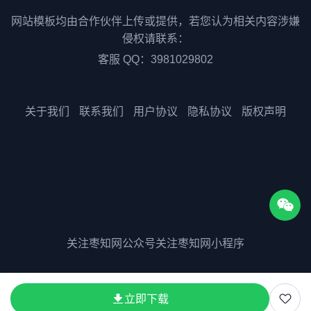
网站模板均由合作伙伴上传或提供，若您认为相关内容涉嫌
侵权请联系：
客服 QQ：3981029802
关于我们
联系我们
用户协议
隐私协议
版权声明
关注枣知网公众号
关注枣知网小程序
版权所有©2025 51zaozhi.com
立即下载
粤ICP备2023075511号