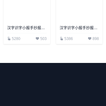
汉字识字小报手抄报word模板(2)
汉字识字小报手抄报word模板(3)
5280
503
5386
898