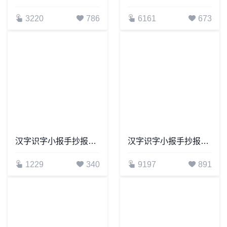
3220
786
6161
673
汉字识字小报手抄报word模板(34)
汉字识字小报手抄报word模板(24)
1229
340
9197
891