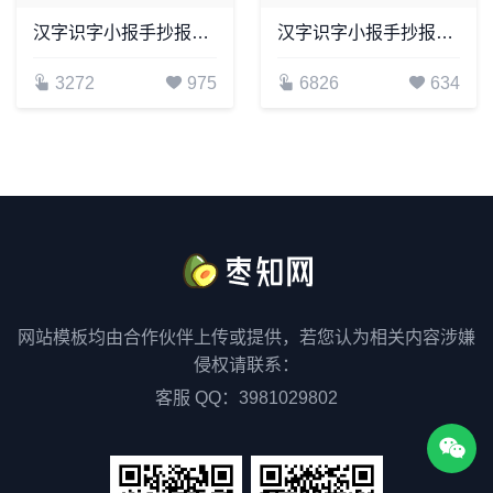
汉字识字小报手抄报word模板(36)
汉字识字小报手抄报word模板(15)
3272
975
6826
634
网站模板均由合作伙伴上传或提供，若您认为相关内容涉嫌
侵权请联系：
客服 QQ：3981029802