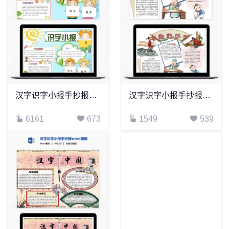
汉字识字小报手抄报word模板(9)
汉字识字小报手抄报word模板(19)
6161
673
1549
539