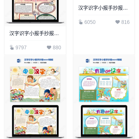
汉字识字小报手抄报word模板(6)
6050
816
汉字识字小报手抄报word模板(37)
9797
880