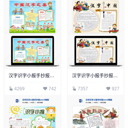
汉字识字小报手抄报word模板(16)
汉字识字小报手抄报word模板(38)
4269
742
7357
927