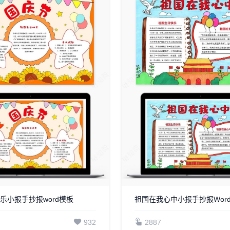
乐小报手抄报word模板
祖国在我心中小报手抄报Wor
932
2887