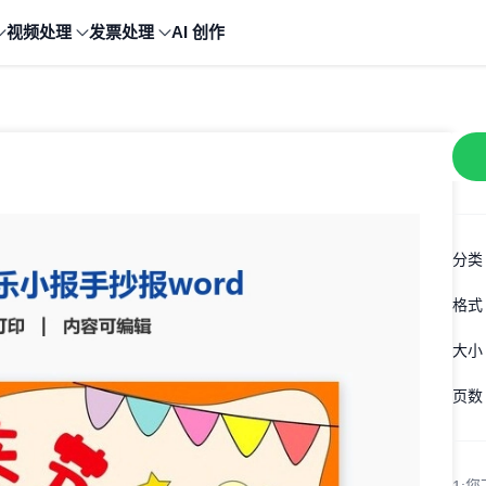
视频处理
发票处理
AI 创作
分类
格式
大小
页数