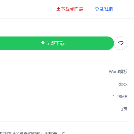
下载桌面端
登录/注册
立即下载
Word模板
docx
1.28MB
3页