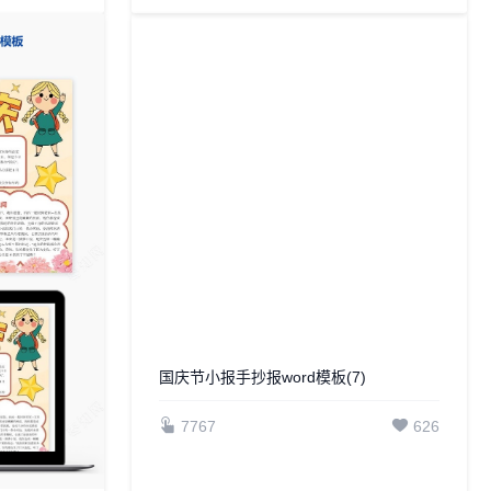
国庆节小报手抄报word模板(7)
7767
626