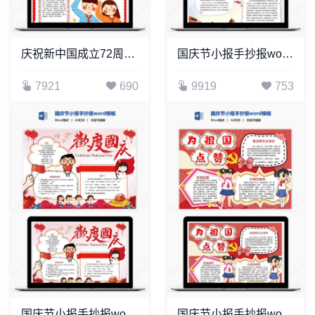
庆祝新中国成立72周年节日手抄报Word模板电子
国庆节小报手抄报word模板(27)
7921
690
9919
753
国庆节小报手抄报word模板(17)
国庆节小报手抄报word模板(2)