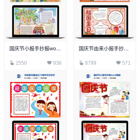
国庆节小报手抄报word模板(16)
国庆节由来小报手抄报Word模板电子
2550
936
8799
571