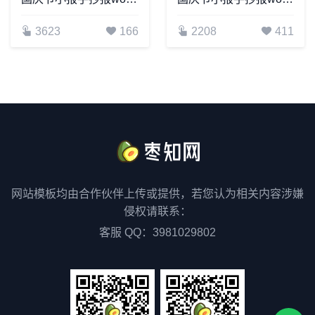
3623
166
2208
411
网站模板均由合作伙伴上传或提供，若您认为相关内容涉嫌
侵权请联系：
客服 QQ：3981029802