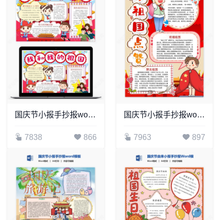
国庆节小报手抄报word模板(14)
国庆节小报手抄报word模板(11)
7838
866
7963
897