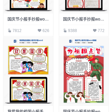
国庆节小报手抄报word模板(9)
国庆节小报手抄报word模板(7)
7812
626
9388
772
我爱我的祖国小报手抄报word模板
国庆节小报手抄报word模板(12)