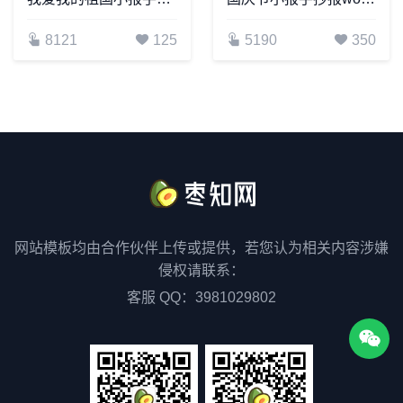
8121
125
5190
350
网站模板均由合作伙伴上传或提供，若您认为相关内容涉嫌
侵权请联系：
客服 QQ：3981029802