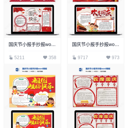
国庆节小报手抄报word模板(19)
国庆节小报手抄报word模板(29)
5211
358
9717
973