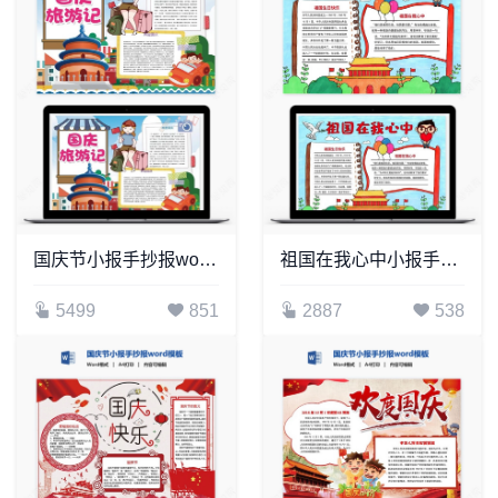
国庆节小报手抄报word模板(23)
祖国在我心中小报手抄报Word模板电子
5499
851
2887
538