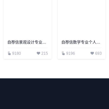
自荐信景观设计专业个人简历自荐书范文word模板
自荐信数学专业个人简历自荐书范文word模板
9180
215
9196
693