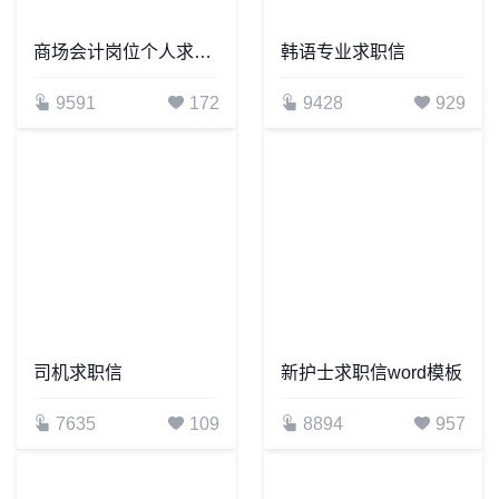
商场会计岗位个人求职信
韩语专业求职信
9591
172
9428
929
司机求职信
新护士求职信word模板
7635
109
8894
957