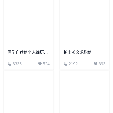
医学自荐信个人简历自荐书范文word模板
护士英文求职信
6336
524
2192
893